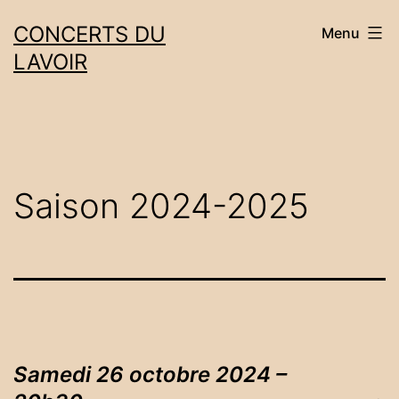
Aller
CONCERTS DU
Menu
au
LAVOIR
contenu
Saison 2024-2025
Samedi 26 octobre 2024 –