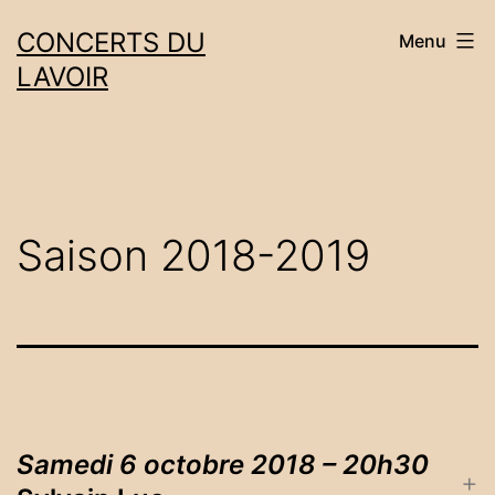
Aller
CONCERTS DU
Menu
au
LAVOIR
contenu
Saison 2018-2019
Samedi 6 octobre 2018 – 20h30